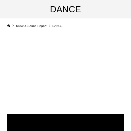
DANCE
Music & Sound Report
DANCE