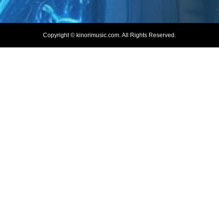
Copyright ©
kinorimusic.com. All Rights Reserved.