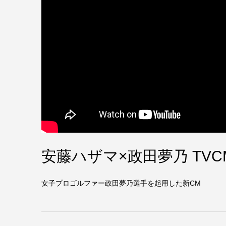
安藤ハザマ×政田夢乃 TVC
女子プロゴルファー政田夢乃選手を起用した新CM