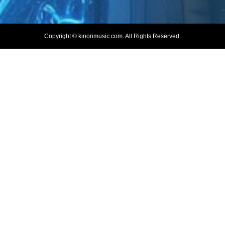
Copyright ©
kinorimusic.com. All Rights Reserved.